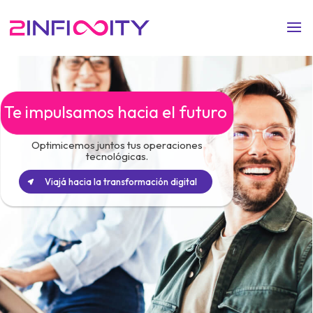
Te impulsamos hacia el futuro
Optimicemos juntos tus operaciones
tecnológicas.
Viajá hacia la transformación digital