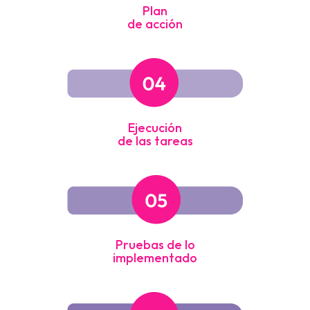
Plan
de acción
Ejecución
de las tareas
Pruebas de lo
implementado