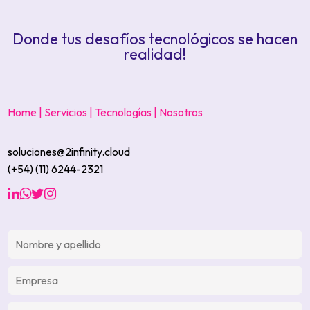
Donde tus desafíos tecnológicos se hacen
realidad!
Home
| Servicios
|
Tecnologías
|
Nosotros
soluciones@2infinity.cloud
(+54) (11) 6244-2321