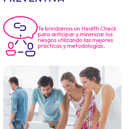
Te brindamos un Health Check
para anticipar y minimizar los
riesgos utilizando las mejores
prácticas y metodologías.