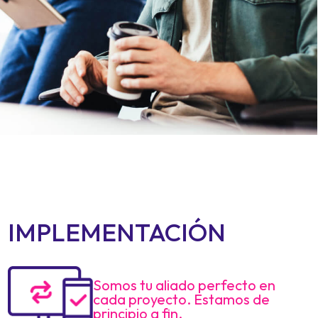
IMPLEMENTACIÓN
Somos tu aliado perfecto en
cada proyecto. Estamos de
principio a fin.