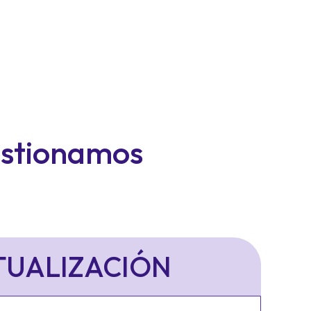
estionamos
TUALIZACIÓN