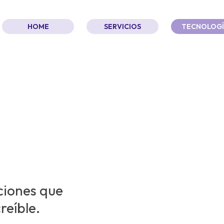
HOME
SERVICIOS
TECNOLOGÍ
 que
ciones que
reíble.