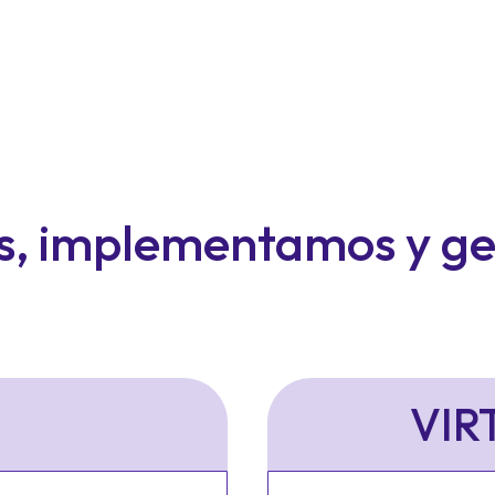
, implementamos y g
VIR