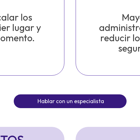
alar los
Mayo
ier lugar y
administr
momento.
reducir l
segur
Hablar con un especialista