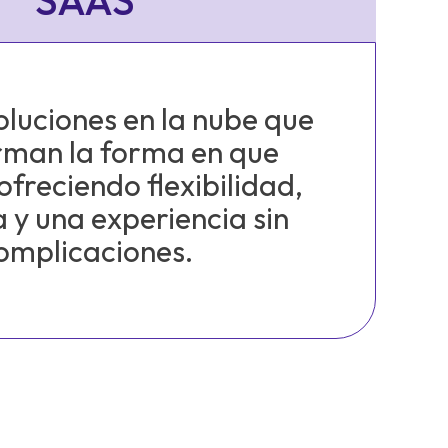
SAAS
oluciones en la nube que
rman la forma en que
ofreciendo flexibilidad,
a y una experiencia sin
omplicaciones.