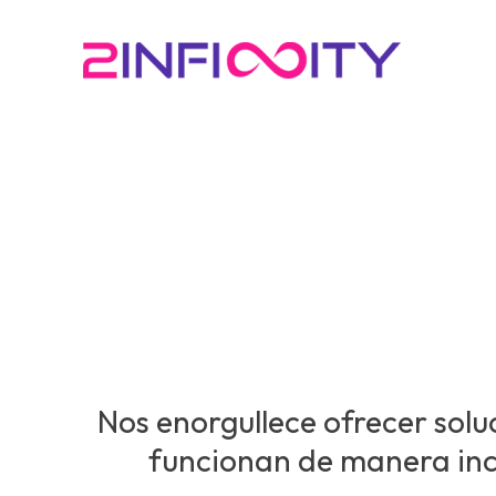
Tecnologías con las
trabajamos
Nos enorgullece ofrecer solu
funcionan de manera inc