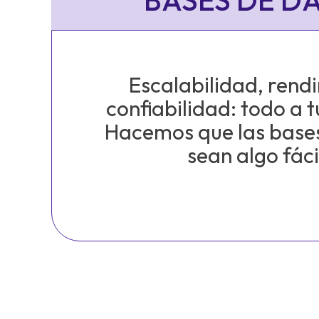
BASES DE D
Escalabilidad, rend
confiabilidad: todo a 
Hacemos que las base
sean algo fáci