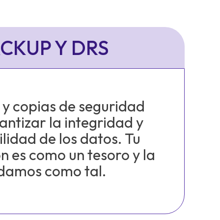
CKUP Y DRS
 y copias de seguridad
ntizar la integridad y
ilidad de los datos. Tu
n es como un tesoro y la
damos como tal.